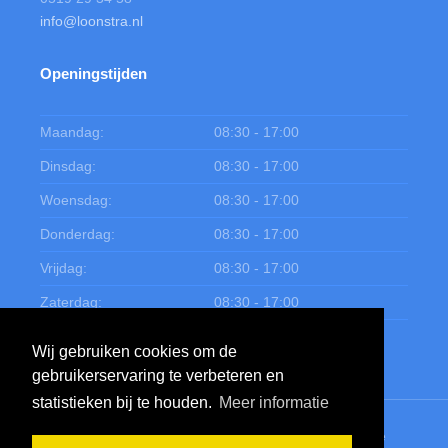
info@loonstra.nl
Openingstijden
Maandag:
08:30 - 17:00
Dinsdag:
08:30 - 17:00
Woensdag:
08:30 - 17:00
Donderdag:
08:30 - 17:00
Vrijdag:
08:30 - 17:00
Zaterdag:
08:30 - 17:00
Zondag:
Gesloten
Wij gebruiken cookies om de
gebruikerservaring te verbeteren en
statistieken bij te houden.
Meer informatie
Schildersbedrijf Loonstra
© 2020
Ontwerp en realisatie