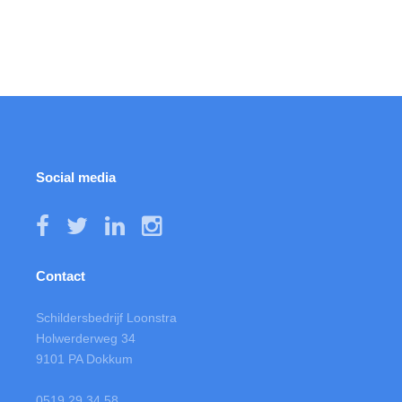
Social media
Contact
Schildersbedrijf Loonstra
Holwerderweg 34
9101 PA Dokkum
0519 29 34 58